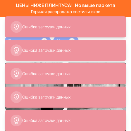
ЦЕНЫ НИЖЕ ПЛИНТУСА!
Но выше паркета
Горячая распродажа светильников
Ошибка загрузки данных
Тип помещения
Цвет
1
1
Ошибка загрузки данных
Черно-белый дизайн офиса
Ошибка загрузки данных
Ошибка загрузки данных
Ошибка загрузки данных