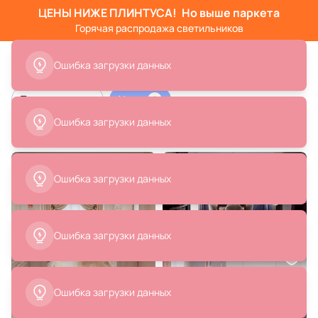
ЦЕНЫ НИЖЕ ПЛИНТУСА!
Но выше паркета
Горячая распродажа светильников
Ошибка загрузки данных
Тип помещения
Цвет
1
Ошибка загрузки данных
Лавандовый цвет в интерьере
Ошибка загрузки данных
Ошибка загрузки данных
Ошибка загрузки данных