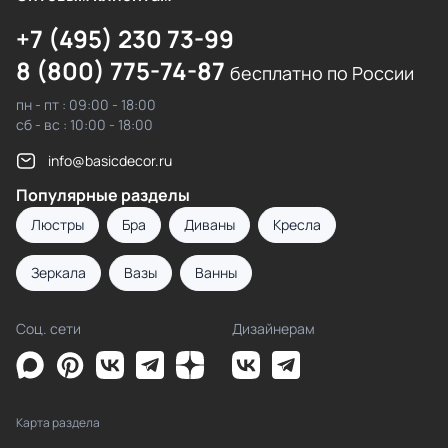
+7 (495) 230 73-99
8 (800) 775-74-87
бесплатно по России
пн - пт : 09:00 - 18:00
сб - вс : 10:00 - 18:00
info@basicdecor.ru
Популярные разделы
Люстры
Бра
Диваны
Кресла
Зеркала
Вазы
Ванны
Соц. сети
Дизайнерам
Карта раздела