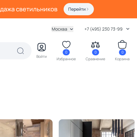
одажа светильников
Перейти
Москва
+7 (495) 230 73-99
0
0
0
Войти
Избранное
Сравнение
Корзина