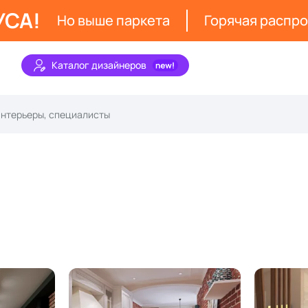
УСА!
Но выше паркета
Горячая распр
Каталог дизайнеров