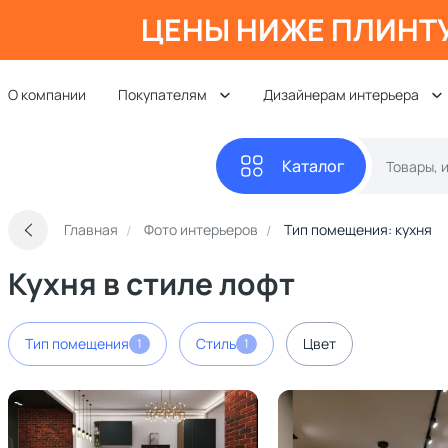
ЦЕНЫ НИЖЕ ПЛИНТ
О компании
Покупателям
Дизайнерам интерьера
Каталог
Главная
Фото интерьеров
Тип помещения: кухня
Кухня в стиле лофт
Тип помещения
Стиль
Цвет
1
1