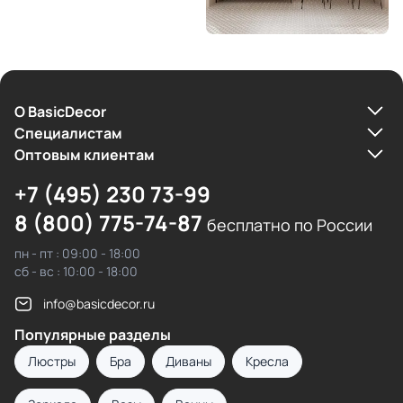
О BasicDecor
Cпециалистам
Оптовым клиентам
+7 (495) 230 73-99
8 (800) 775-74-87
бесплатно по России
пн - пт : 09:00 - 18:00
сб - вс : 10:00 - 18:00
info@basicdecor.ru
Популярные разделы
Люстры
Бра
Диваны
Кресла