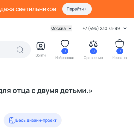
одажа светильников
Перейти
Москва
+7 (495) 230 73-99
0
0
0
Войти
Избранное
Сравнение
Корзина
для отца с двумя детьми.»
Весь дизайн-проект