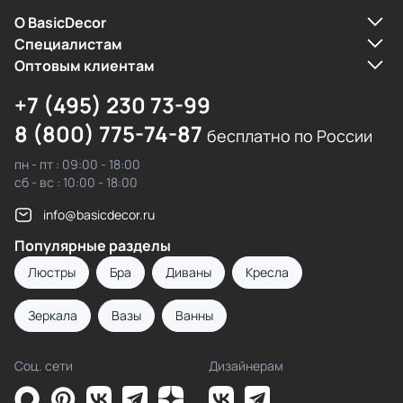
О BasicDecor
Cпециалистам
Оптовым клиентам
+7 (495) 230 73-99
8 (800) 775-74-87
бесплатно по России
пн - пт : 09:00 - 18:00
сб - вс : 10:00 - 18:00
info@basicdecor.ru
Популярные разделы
Люстры
Бра
Диваны
Кресла
Зеркала
Вазы
Ванны
Соц. сети
Дизайнерам