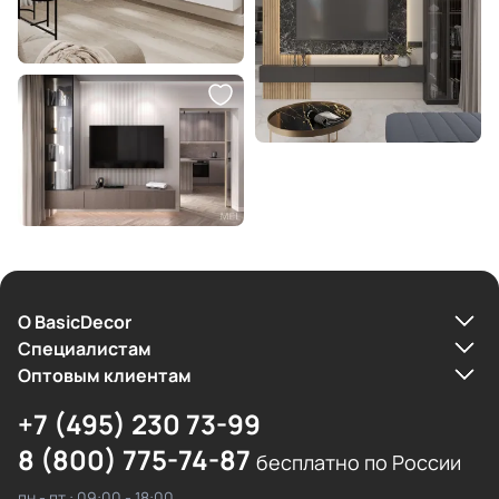
О BasicDecor
Cпециалистам
Оптовым клиентам
+7 (495) 230 73-99
8 (800) 775-74-87
бесплатно по России
пн - пт : 09:00 - 18:00