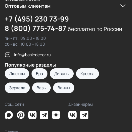
Оптовым клиентам
+7 (495) 230 73-99
8 (800) 775-74-87
бесплатно по России
пн - пт : 09:00 - 18:00
сб - вс : 10:00 - 18:00
info@basicdecor.ru
Популярные разделы
Люстры
Бра
Диваны
Кресла
Зеркала
Вазы
Ванны
Соц. сети
Дизайнерам
Оферта