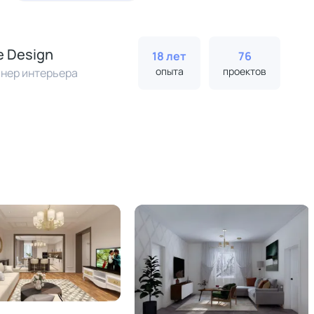
e Design
18 лет
76
опыта
проектов
нер интерьера