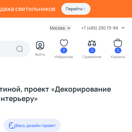
одажа светильников
Перейти
Москва
+7 (495) 230 73-99
0
0
0
Войти
Избранное
Сравнение
Корзина
тиной, проект «Декорирование
интерьеру»
Весь дизайн-проект