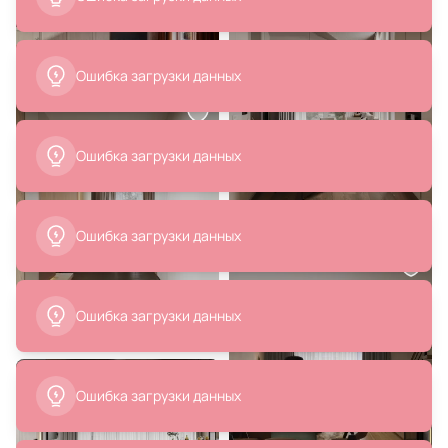
В корзину
В корзину
Ошибка загрузки данных
Ошибка загрузки данных
12 930 ₽
7 190 ₽
Ошибка загрузки данных
Подвесной светильник Loft It
Светильник подвесной Arte
Selene E27 60W 2032-E
Lamp VOLARE A1940SP-1AB
В корзину
В корзину
Ошибка загрузки данных
Ошибка загрузки данных