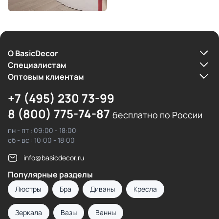
О BasicDecor
Cпециалистам
Оптовым клиентам
+7 (495) 230 73-99
8 (800) 775-74-87
бесплатно по России
пн - пт : 09:00 - 18:00
сб - вс : 10:00 - 18:00
info@basicdecor.ru
Популярные разделы
Люстры
Бра
Диваны
Кресла
Зеркала
Вазы
Ванны