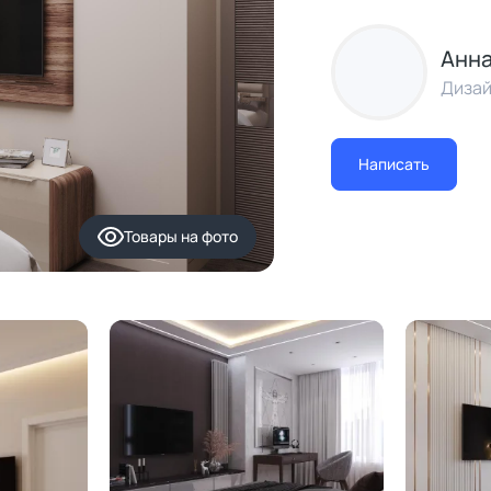
Анна
Дизай
Написать
Товары
на фото