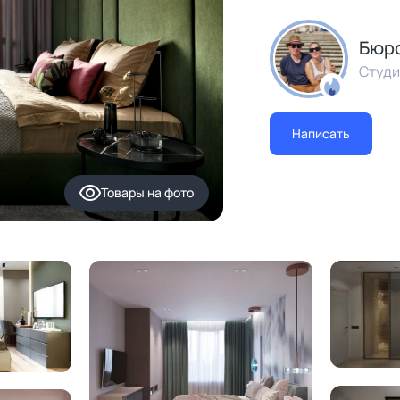
Бюро
Студи
Написать
Товары
на фото