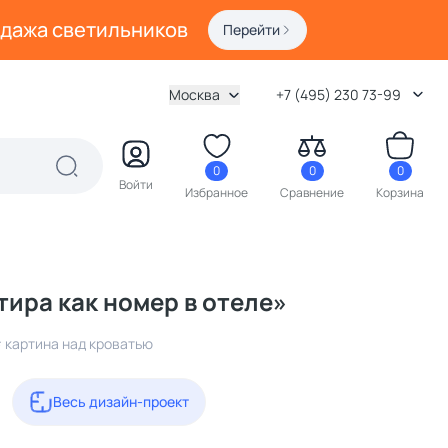
одажа светильников
Перейти
Москва
+7 (495) 230 73-99
0
0
0
Войти
Избранное
Сравнение
Корзина
тира как номер в отеле»
 картина над кроватью
Весь дизайн-проект