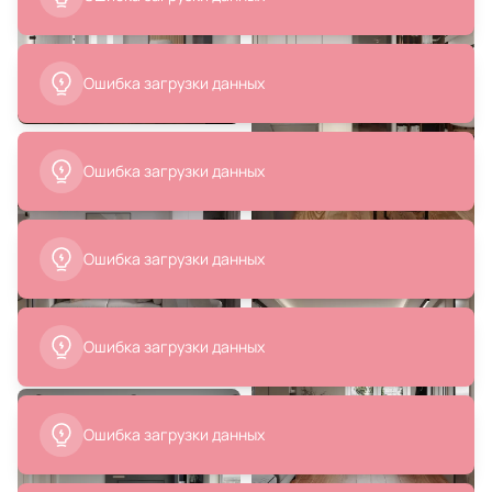
В корзину
В корзину
Ошибка загрузки данных
Ошибка загрузки данных
97 800 ₽
29 500 ₽
Диван Amsterdam двухместный
Стол журнальный Sotogrande
Ошибка загрузки данных
ОГОГО Обстановочка
Holm L BD-3053110 D90
бирюзовый BD-2085887
В корзину
В корзину
Ошибка загрузки данных
Ошибка загрузки данных