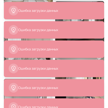
226 060 ₽
251 200 ₽
Кровать BraginDesign MARK BD-
Кровать BraginDesign MARK BD-
1834130
1834112
В корзину
В корзину