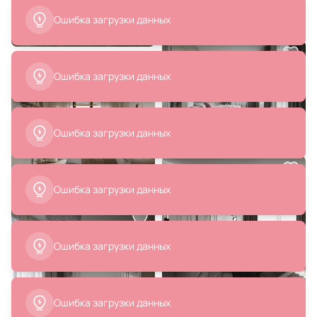
металлической ножкой Ø60x96
Ошибка загрузки данных
Ошибка загрузки данных
99 990 ₽
35 990 ₽
Ошибка загрузки данных
Высокий садовый стол La Forma
Искусственное оливковое
(ex Julia Grup) BD-3058400
дерево La Forma (ex Julia Grup)
BD-2095433
В корзину
В корзину
Ошибка загрузки данных
Ошибка загрузки данных
Ошибка загрузки данных
27 738 ₽
204 930 ₽