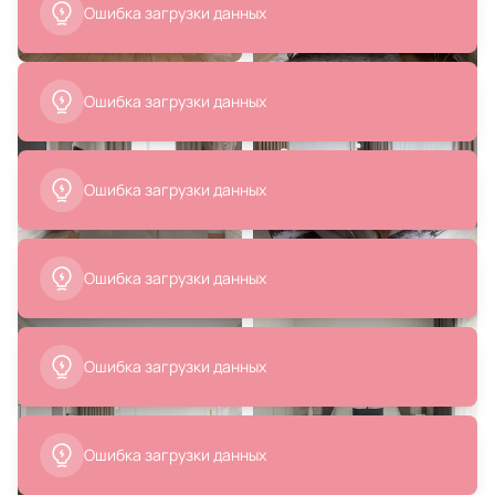
Ошибка загрузки данных
251 200 ₽
204 930 ₽
Кровать BraginDesign MARK BD-
Кровать BraginDesign MARK BD-
1834118
1834127
В корзину
В корзину
226 060 ₽
204 930 ₽
Кровать BraginDesign MARK BD-
Кровать BraginDesign MARK BD-
1834129
1834128
В корзину
В корзину