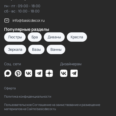
пн - пт : 09:00 - 18:00
сб - вс : 10:00 - 18:00
info@basicdecor.ru
Популярные разделы
Люстры
Бра
Диваны
Кресла
Зеркала
Вазы
Ванны
Соц. сети
Дизайнерам
Оферта
Политика конфиденциальности
Пользовательское Соглашение на заимствование и размещение
материалов на Сайте basicdecor.ru