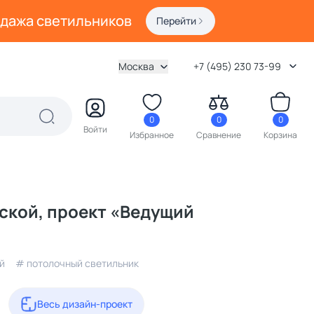
одажа светильников
Перейти
Москва
+7 (495) 230 73-99
0
0
0
Войти
Избранное
Сравнение
Корзина
ской, проект «Ведущий
й
# потолочный светильник
Весь дизайн-проект