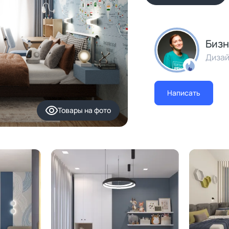
Бизн
Дизай
Написать
Товары
на фото