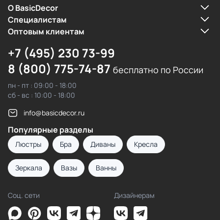
О BasicDecor
Cпециалистам
Оптовым клиентам
+7 (495) 230 73-99
8 (800) 775-74-87
бесплатно по России
пн - пт : 09:00 - 18:00
сб - вс : 10:00 - 18:00
info@basicdecor.ru
Популярные разделы
Люстры
Бра
Диваны
Кресла
Зеркала
Вазы
Ванны
Соц. сети
Дизайнерам