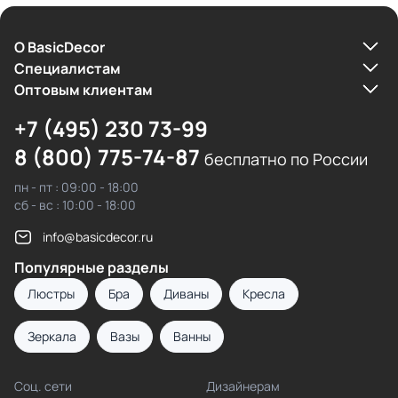
О BasicDecor
Cпециалистам
Оптовым клиентам
+7 (495) 230 73-99
8 (800) 775-74-87
бесплатно по России
пн - пт : 09:00 - 18:00
сб - вс : 10:00 - 18:00
info@basicdecor.ru
Популярные разделы
Люстры
Бра
Диваны
Кресла
Зеркала
Вазы
Ванны
Соц. сети
Дизайнерам