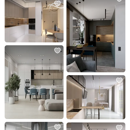
датчиком Feron AL5092 48156
IP20 A3221PL-1WH
В корзину
В корзину