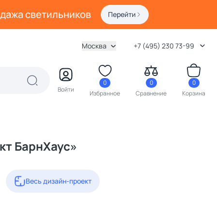
одажа светильников
Перейти
Москва
+7 (495) 230 73-99
0
0
0
Войти
Избранное
Сравнение
Корзина
кт БарнХаус»
Весь дизайн-проект