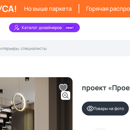
УСА!
Но выше паркета
Горячая распр
Каталог дизайнеров
проект «Прое
Товары на фото