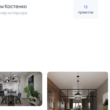
м Костенко
15
проектов
нер интерьера