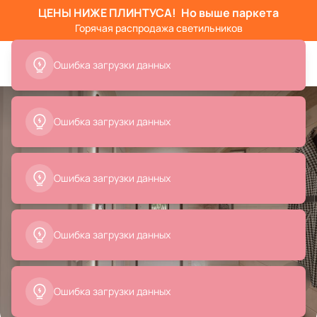
ЦЕНЫ НИЖЕ ПЛИНТУСА!
Но выше паркета
Горячая распродажа светильников
Ошибка загрузки данных
Ошибка загрузки данных
Ошибка загрузки данных
Ошибка загрузки данных
Ошибка загрузки данных
Все
Зеркала
Банкетки
Мебель для ванной комн