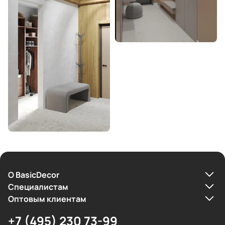
О BasicDecor
Cпециалистам
Оптовым клиентам
+7 (495) 230 73-99