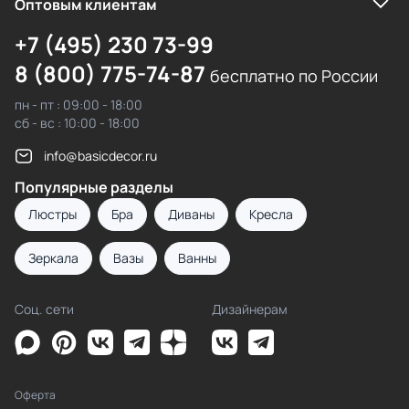
Оптовым клиентам
+7 (495) 230 73-99
8 (800) 775-74-87
бесплатно по России
пн - пт : 09:00 - 18:00
сб - вс : 10:00 - 18:00
info@basicdecor.ru
Популярные разделы
Люстры
Бра
Диваны
Кресла
Зеркала
Вазы
Ванны
Соц. сети
Дизайнерам
Оферта