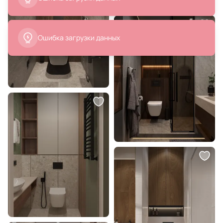
20 350 ₽
Смеситель для раковины Timo-F
Torne 4361/03F черный
В корзину