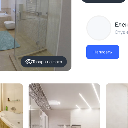
Елен
Студи
Написать
Товары
на фото