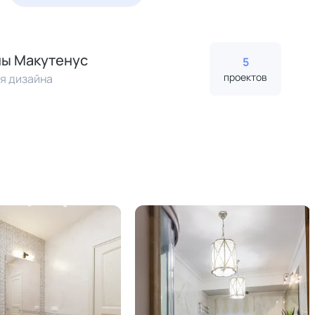
ы Макутенус
5
проектов
я дизайна