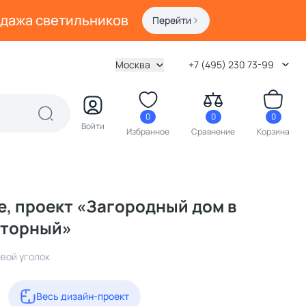
одажа светильников
Перейти
Москва
+7 (495) 230 73-99
0
0
0
Войти
Избранное
Сравнение
Корзина
е, проект «Загородный дом в
аторный»
вой уголок
Весь дизайн-проект