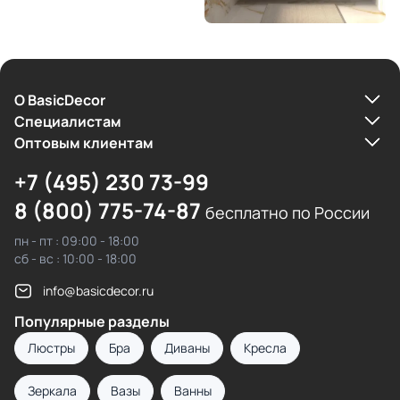
О BasicDecor
Cпециалистам
Оптовым клиентам
+7 (495) 230 73-99
8 (800) 775-74-87
бесплатно по России
пн - пт : 09:00 - 18:00
сб - вс : 10:00 - 18:00
info@basicdecor.ru
Популярные разделы
Люстры
Бра
Диваны
Кресла
Зеркала
Вазы
Ванны