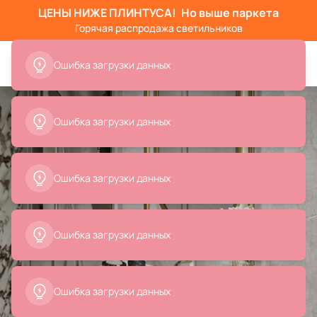
ЦЕНЫ НИЖЕ ПЛИНТУСА!
Но выше паркета
Горячая распродажа светильников