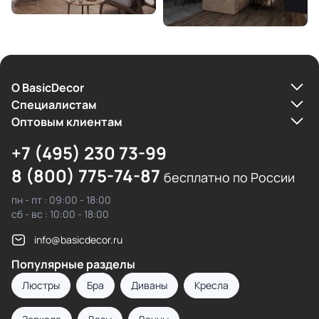
О BasicDecor
Cпециалистам
Оптовым клиентам
+7 (495) 230 73-99
8 (800) 775-74-87
бесплатно по России
пн - пт : 09:00 - 18:00
сб - вс : 10:00 - 18:00
info@basicdecor.ru
Популярные разделы
Люстры
Бра
Диваны
Кресла