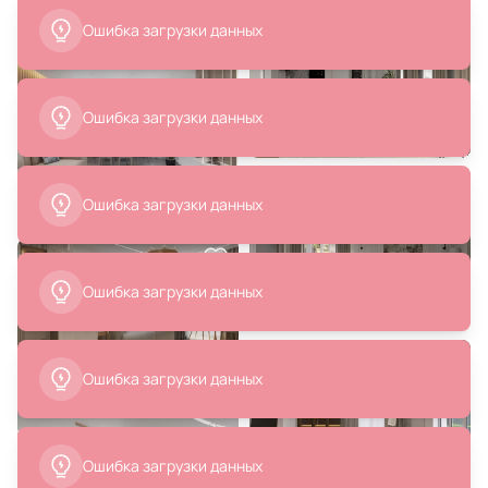
Ошибка загрузки данных
Ошибка загрузки данных
27 400 ₽
41 800 ₽
Ошибка загрузки данных
Управляемый светодиодный
Стул MOD Interiors Menorca BD-
Ambrella Original 145W LED 3000К
876403
(теплый) FA4359
В корзину
В корзину
Ошибка загрузки данных
Ошибка загрузки данных
Ошибка загрузки данных
41 900 ₽
41 800 ₽