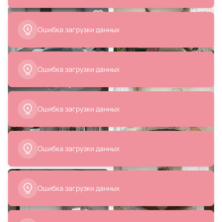
Ошибка загрузки данных
Ошибка загрузки данных
6 591 ₽
4 300 ₽
Подвесной светильник Velante
Подвесной светильник Freya
431-306-02
Elori IP20 25W Черный FR4004PL-
01WB
Ошибка загрузки данных
В корзину
В корзину
Ошибка загрузки данных
Ошибка загрузки данных
11 979 ₽
6 500 ₽
5 998 ₽
Подвесной светильник Lussole
Подвесной светильник Kink Light