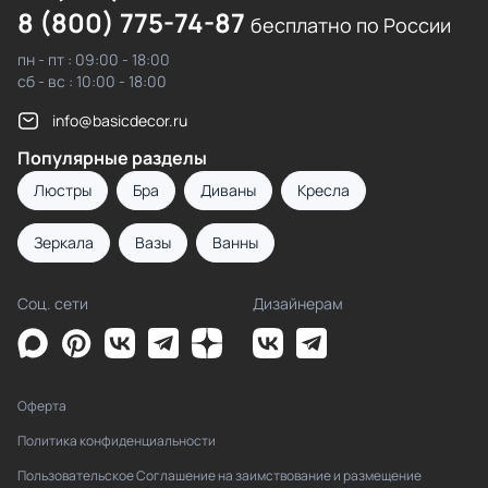
8 (800) 775-74-87
бесплатно по России
пн - пт : 09:00 - 18:00
сб - вс : 10:00 - 18:00
info@basicdecor.ru
Популярные разделы
Люстры
Бра
Диваны
Кресла
Зеркала
Вазы
Ванны
Соц. сети
Дизайнерам
Оферта
Политика конфиденциальности
Пользовательское Соглашение на заимствование и размещение