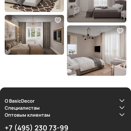
О BasicDecor
Cпециалистам
Оптовым клиентам
+7 (495) 230 73-99