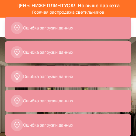
ЦЕНЫ НИЖЕ ПЛИНТУСА!
Но выше паркета
Горячая распродажа светильников
Ошибка загрузки данных
Ошибка загрузки данных
Ошибка загрузки данных
Ошибка загрузки данных
Ошибка загрузки данных
Все
Люстры
Подвесные светильники
Кровати