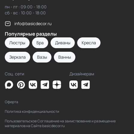
пн - пт : 09:00 - 18:00
сб - вс : 10:00 - 18:00
info@basicdecor.ru
Популярные разделы
Люстры
Бра
Диваны
Кресла
Зеркала
Вазы
Ванны
Соц. сети
Дизайнерам
Оферта
Политика конфиденциальности
Пользовательское Соглашение на заимствование и размещение
материалов на Сайте basicdecor.ru