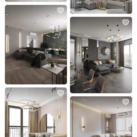
999 ₽
Встраиваемый светильник
Lightstar Zocco LED 3000K 18W
221182
В корзину