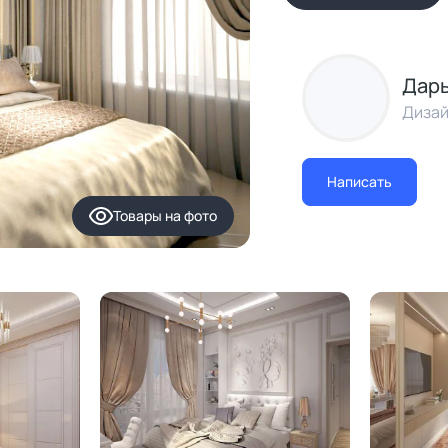
Дарь
Дизай
Написать
Товары
на фото