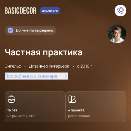
Документы проверены
Частная практика
Энгельс
Дизайнер интерьера
с 2010 г.
Подробнее о дизайнере
16 лет
4 проекта
на рынке с 2010 г.
реализовано