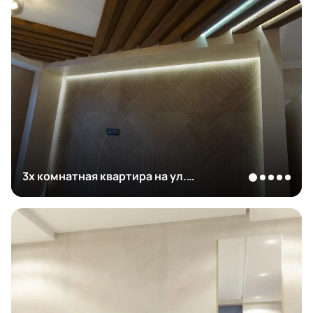
3х комнатная квартира на ул.
Дубовская