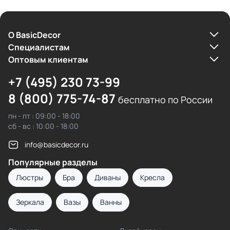
О BasicDecor
Cпециалистам
Оптовым клиентам
+7 (495) 230 73-99
8 (800) 775-74-87
бесплатно по России
пн - пт : 09:00 - 18:00
сб - вс : 10:00 - 18:00
info@basicdecor.ru
Популярные разделы
Люстры
Бра
Диваны
Кресла
Зеркала
Вазы
Ванны