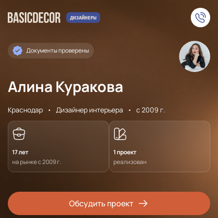
Документы проверены
Алина Куракова
Краснодар
Дизайнер интерьера
с 2009 г.
17 лет
1 проект
на рынке с 2009 г.
реализован
Обсудить проект