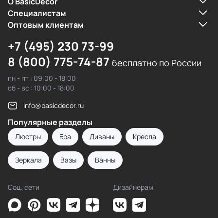
О BasicDecor
Cпециалистам
Оптовым клиентам
+7 (495) 230 73-99
8 (800) 775-74-87
бесплатно по России
пн - пт : 09:00 - 18:00
сб - вс : 10:00 - 18:00
info@basicdecor.ru
Популярные разделы
Люстры
Бра
Диваны
Кресла
Зеркала
Вазы
Ванны
Соц. сети
Дизайнерам