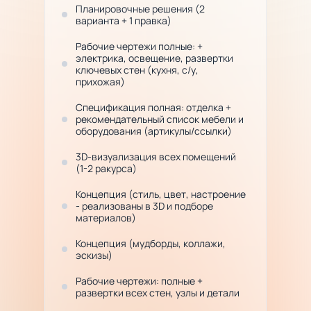
Планировочные решения (2
варианта + 1 правка)
Рабочие чертежи полные: +
электрика, освещение, развертки
ключевых стен (кухня, с/у,
прихожая)
Спецификация полная: отделка +
рекомендательный список мебели и
оборудования (артикулы/ссылки)
3D-визуализация всех помещений
(1-2 ракурса)
Концепция (стиль, цвет, настроение
- реализованы в 3D и подборе
материалов)
Концепция (мудборды, коллажи,
эскизы)
Рабочие чертежи: полные +
развертки всех стен, узлы и детали