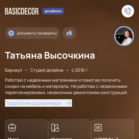
Документы проверены
Татьяна Высочкина
Барнаул
Студия дизайна
с 2016 г.
Работаю с надежными магазинами и помогаю получить
скидки на мебель и материалы. Не работаю с незаконными
перепланировками, незаконным демонтажем конструкций.
Подробнее о дизайнере
2