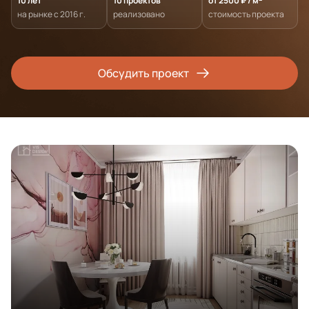
10 лет
10 проектов
от 2500 ₽ / м
на рынке с 2016 г.
реализовано
стоимость проекта
Обсудить проект