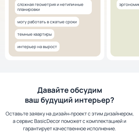
сложная геометрия и нетипичные
эргономик
планировки
могу работать в сжатые сроки
темные квартиры
интерьер на вырост
Давайте обсудим
ваш будущий интерьер?
Оставьте заявку на дизайн‑проект с этим дизайнером,
а сервис BasicDecor поможет с комплектацией и
гарантирует качественное исполнение.