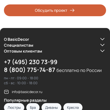
Обсудить проект
О BasicDecor
Cпециалистам
Оптовым клиентам
+7 (495) 230 73-99
8 (800) 775-74-87
бесплатно по России
пн - пт : 09:00 - 18:00
сб - вс : 10:00 - 18:00
info@basicdecor.ru
Популярные разделы
Люстры
Бра
Диваны
Кресла