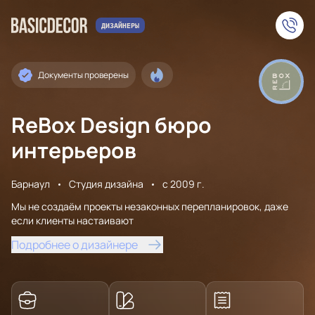
Документы проверены
ReBox Design бюро
интерьеров
Барнаул
Студия дизайна
с 2009 г.
Мы не создаём проекты незаконных перепланировок, даже
если клиенты настаивают
Подробнее о дизайнере