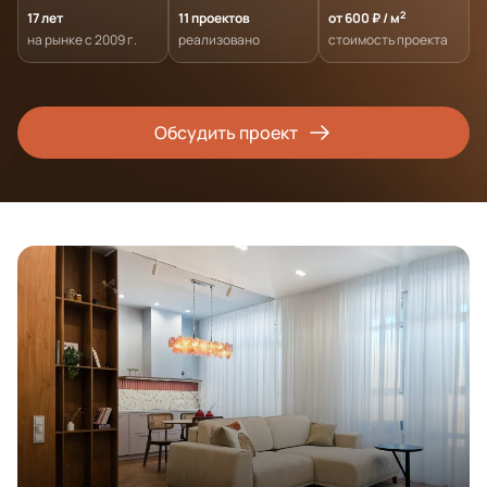
2
17 лет
11 проектов
от 600 ₽ / м
на рынке с 2009 г.
реализовано
стоимость проекта
Обсудить проект