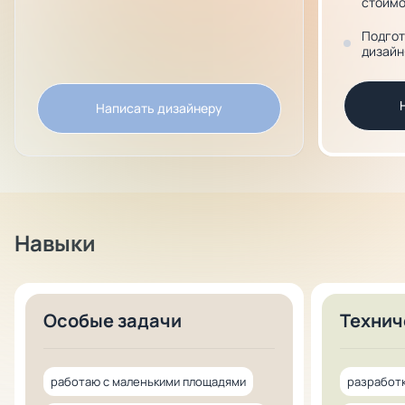
стоимо
Подгот
дизайн
Написать дизайнеру
Навыки
Особые задачи
Технич
работаю с маленькими площадями
разработ