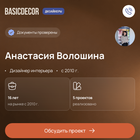
Документы проверены
Анастасия Волошина
Дизайнер интерьера
с 2010 г.
16 лет
5 проектов
на рынке с 2010 г.
реализовано
Обсудить проект