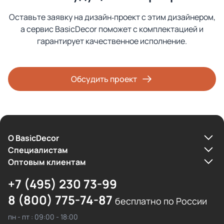
Оставьте заявку на дизайн‑проект с этим дизайнером,
а сервис BasicDecor поможет с комплектацией и
гарантирует качественное исполнение.
Обсудить проект
О BasicDecor
Cпециалистам
Оптовым клиентам
+7 (495) 230 73-99
8 (800) 775-74-87
бесплатно по России
пн - пт : 09:00 - 18:00