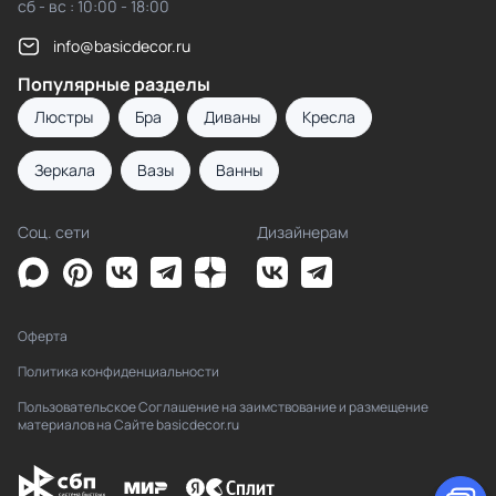
сб - вс : 10:00 - 18:00
info@basicdecor.ru
Популярные разделы
Люстры
Бра
Диваны
Кресла
Зеркала
Вазы
Ванны
Соц. сети
Дизайнерам
Оферта
Политика конфиденциальности
Пользовательское Соглашение на заимствование и размещение
материалов на Сайте basicdecor.ru