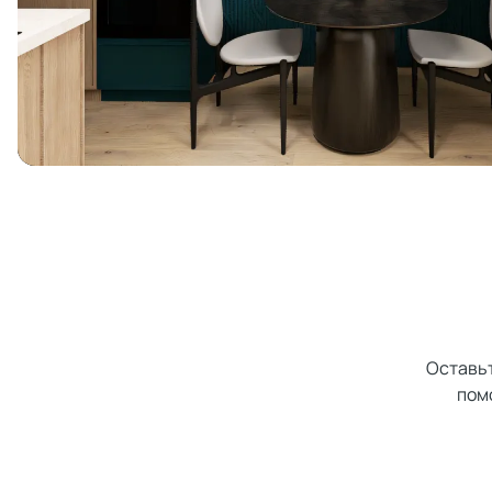
Оставьт
пом