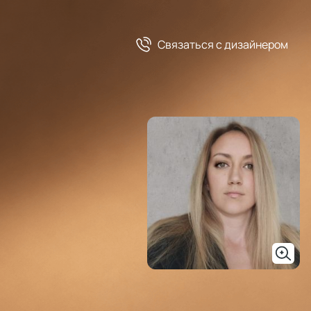
Связаться c дизайнером