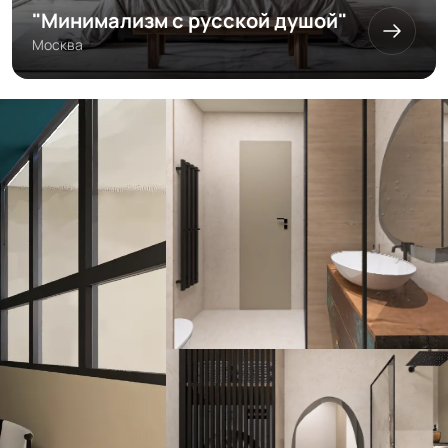
"Минимализм с русской душой"
Москва