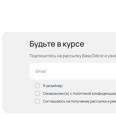
Будьте в курсе
Подпишитесь на рассылку BasicDecor и узн
Я дизайнер
Ознакомлен(а) с политикой конфиденциа
Соглашаюсь на получение рассылки и ре