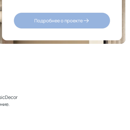
Подробнее о проекте
sicDecor
ние.