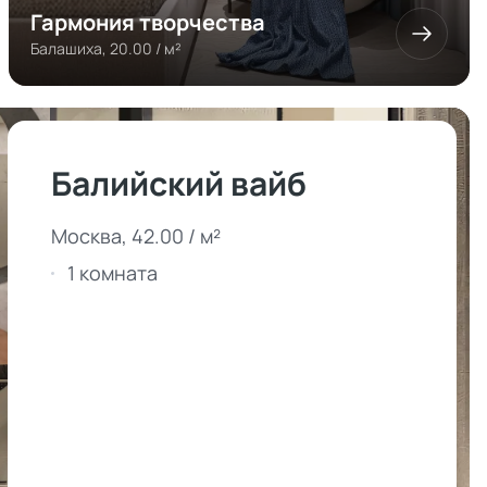
Гармония творчества
Балашиха, 20.00 / м²
Балийский вайб
Москва, 42.00 / м²
1 комната