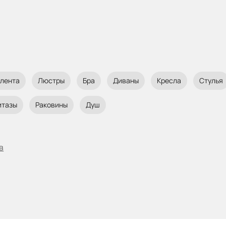
 лента
Люстры
Бра
Диваны
Кресла
Стулья
итазы
Раковины
Душ
в