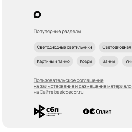
Популярные разделы
Светодиодные светильники
Светодиодная
Картины и панно
Ковры
Ванны
Ун
Пользовательское соглашение
на заимствование и размещение материало
на Сайте basicdecor.ru