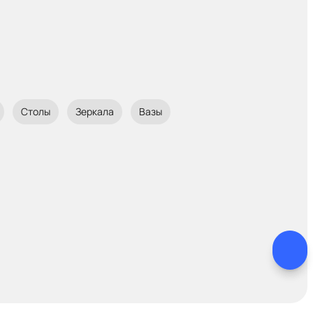
Столы
Зеркала
Вазы