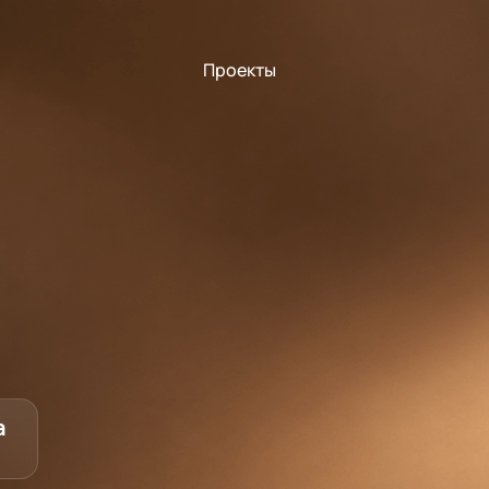
Проекты
а