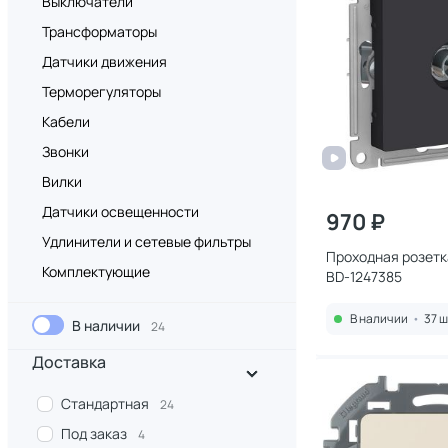
Выключатели
Трансформаторы
Датчики движения
Терморегуляторы
Кабели
Звонки
Вилки
Датчики освещенности
970 ₽
Удлинители и сетевые фильтры
Проходная розетка
Комплектующие
BD-1247385
В наличии
•
37 ш
В наличии
24
Доставка
Стандартная
24
Под заказ
4