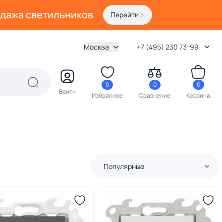
одажа светильников
Перейти
Москва
+7 (495) 230 73-99
0
0
0
Войти
Избранное
Сравнение
Корзина
Популярные