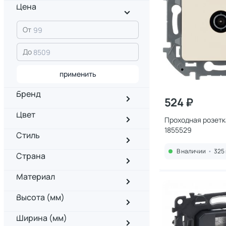
Цена
От
До
применить
Бренд
524 ₽
Цвет
Проходная розетка
1855529
Стиль
В наличии
•
325 
Страна
Материал
Высота (мм)
Ширина (мм)