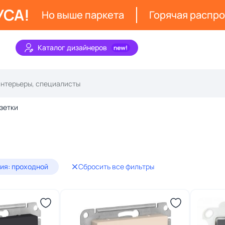
УСА!
Но выше паркета
Горячая распр
Каталог дизайнеров
зетки
ия: проходной
Сбросить все фильтры