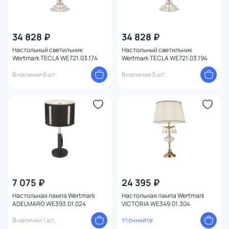
34 828 ₽
34 828 ₽
Настольный светильник
Настольный светильник
Wertmark TECLA WE721.03.174
Wertmark TECLA WE721.03.194
В наличии 6 шт.
В наличии 5 шт.
7 075 ₽
24 395 ₽
Настольная лампа Wertmark
Настольная лампа Wertmark
ADELMARO WE393.01.024
VICTORIA WE349.01.304
В наличии 1 шт.
Уточняйте