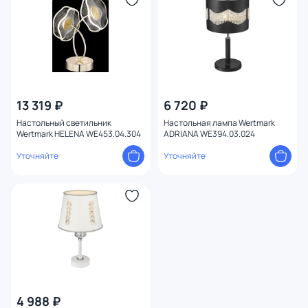
13 319 ₽
6 720 ₽
Настольный светильник
Настольная лампа Wertmark
Wertmark HELENA WE453.04.304
ADRIANA WE394.03.024
Уточняйте
Уточняйте
4 988 ₽