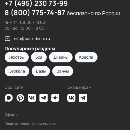
+7 (495) 230 73-99
8 (800) 775-74-87
бесплатно по России
пн - пт : 09:00 - 18:00
сб - вс : 10:00 - 18:00
info@basicdecor.ru
Популярные разделы
Люстры
Бра
Диваны
Кресла
Зеркала
Вазы
Ванны
Соц. сети
Дизайнерам
Оферта
Политика конфиденциальности