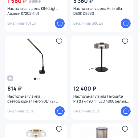
1 560 ₽
3 380 ₽
3 900 ₽
Настольная лампа KINK Light
Настольная лампа Ambrella
Аврели 07202-T,01
DESK DE530
В наличии 101 шт.
В наличии 500 шт.
814 ₽
12 400 ₽
Настольная лампа
Настольная лампа Favourite
светодиодная Feron DE1727
Platta 4490-1T LED 4000 белый,
41288
черный, серый
В наличии 2 шт.
В наличии 2 шт.