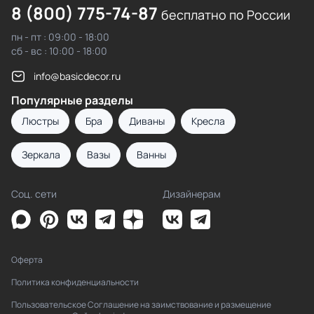
8 (800) 775-74-87
бесплатно по России
пн - пт : 09:00 - 18:00
сб - вс : 10:00 - 18:00
info@basicdecor.ru
Популярные разделы
Люстры
Бра
Диваны
Кресла
Зеркала
Вазы
Ванны
Соц. сети
Дизайнерам
Оферта
Политика конфиденциальности
Пользовательское Соглашение на заимствование и размещение