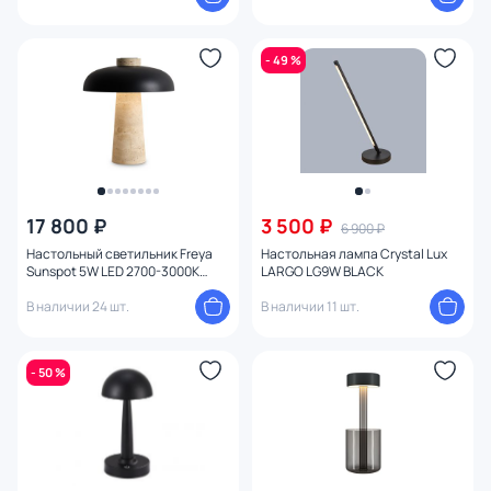
- 49 %
17 800 ₽
3 500 ₽
6 900 ₽
Настольный светильник Freya
Настольная лампа Crystal Lux
Sunspot 5W LED 2700-3000K
LARGO LG9W BLACK
FR5482TL-L7B
В наличии 24 шт.
В наличии 11 шт.
- 50 %