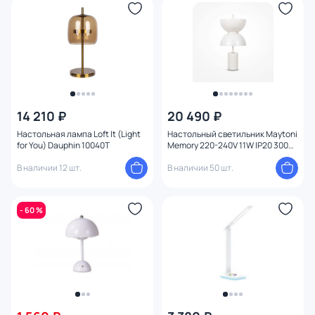
14 210 ₽
20 490 ₽
Настольная лампа Loft It (Light
Настольный светильник Maytoni
for You) Dauphin 10040T
Memory 220-240V 11W IP20 3000K
MOD178TL-L11W3K
В наличии 12 шт.
В наличии 50 шт.
- 60 %