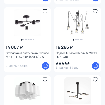
14 007 ₽
16 266 ₽
Потолочный светильник Evoluce
Подвес Lussole Ширли 60W E27
NOBEL LED 4000К (белый) 7W
LSP-9310
SLE201042-06
В наличии 52 шт.
В наличии 34 шт.