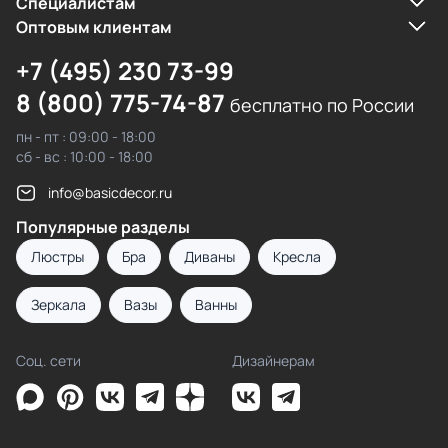
Cпециалистам
Оптовым клиентам
+7 (495) 230 73-99
8 (800) 775-74-87
бесплатно по России
пн - пт : 09:00 - 18:00
сб - вс : 10:00 - 18:00
info@basicdecor.ru
Популярные разделы
Люстры
Бра
Диваны
Кресла
Зеркала
Вазы
Ванны
Соц. сети
Дизайнерам