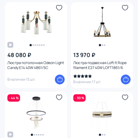
48 080 ₽
13 970 ₽
Люстра потолочная Odeon Light
Люстра подвесная Loft It Rope
Candy E14 40W 4861/5C
filament E27 40W LOFT1861/6
В наличии 15 шт.
В наличии 17 шт.
- 44 %
- 30 %