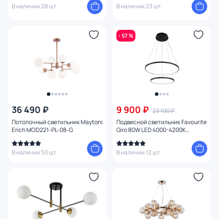
В наличии 28 шт.
В наличии 23 шт.
- 57 %
36 490 ₽
9 900 ₽
23 100 ₽
Потолочный светильник Maytoni
Подвесной светильник Favourite
Erich MOD221-PL-08-G
Giro 80W LED 4000-4200К
(теплый, белый, холодный) 1764-
10P
В наличии 50 шт.
В наличии 12 шт.