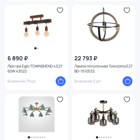
6 890 ₽
22 793 ₽
Люстра Eglo TOWNSHEND 4 E27
Лампа потолочная To4rooms E27
60W 43522
BD-1510532
В наличии 79 шт.
В наличии 2 шт.