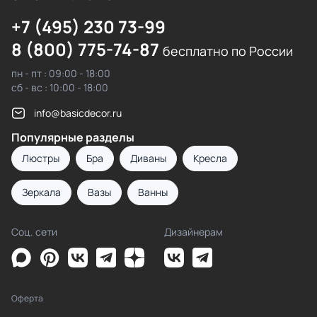
+7 (495) 230 73-99
8 (800) 775-74-87
бесплатно по России
пн - пт : 09:00 - 18:00
сб - вс : 10:00 - 18:00
info@basicdecor.ru
Популярные разделы
Люстры
Бра
Диваны
Кресла
Зеркала
Вазы
Ванны
Соц. сети
Дизайнерам
Оферта