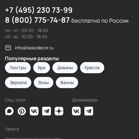
+7 (495) 230 73-99
8 (800) 775-74-87
бесплатно по России
пн - пт : 09:00 - 18:00
сб - вс : 10:00 - 18:00
info@basicdecor.ru
Популярные разделы
Люстры
Бра
Диваны
Кресла
Зеркала
Вазы
Ванны
Соц. сети
Дизайнерам
Оферта
Политика конфиденциальности