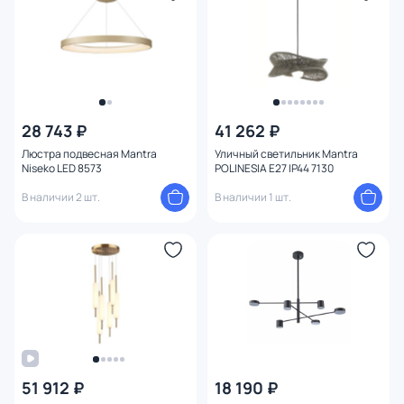
28 743 ₽
41 262 ₽
Люстра подвесная Mantra
Уличный светильник Mantra
Niseko LED 8573
POLINESIA E27 IP44 7130
В наличии 2 шт.
В наличии 1 шт.
51 912 ₽
18 190 ₽