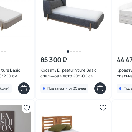
85 300 ₽
44 4
iture Basic
Кровать Ellipsefurniture Basic
Кровать
0*200 см
спальное место 90*200 см
спальн
а)
(серый, рогожка)
механи
BS010202080101
5 дней
Под заказ
•
от 35 дней
Под 