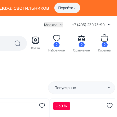
одажа светильников
Перейти
Москва
+7 (495) 230 73-99
0
0
0
Войти
Избранное
Сравнение
Корзина
Популярные
- 30 %