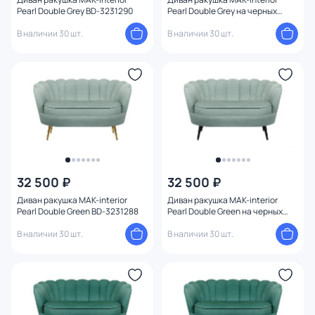
Pearl Double Grey BD-3231290
Pearl Double Grey на черных
ножках BD-3231289
В наличии 30 шт.
В наличии 30 шт.
32 500 ₽
32 500 ₽
Диван ракушка MAK-interior
Диван ракушка MAK-interior
Pearl Double Green BD-3231288
Pearl Double Green на черных
ножках BD-3231287
В наличии 30 шт.
В наличии 30 шт.