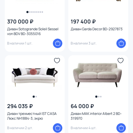
370 000 ₽
197 400 ₽
Диван Sotogrande Soleil Sessel
Диван Garda Decor BD-2927873
von BDV BD-3055016
В наличии 1 шт.
В наличии 3 шт.
294 035 ₽
64 000 ₽
Диван трехместный IST CASA
Диван MAK interior Albert 2 BD-
Люкс NH1884-3, экрю
319970
В наличии 2 шт.
В наличии 4 шт.