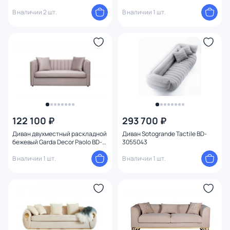
В наличии 2 шт.
В наличии 1 шт.
122 100 ₽
293 700 ₽
Диван двухместный pаскладной
Диван Sotogrande Tactile BD-
бежевый Garda Decor Paolo BD-
3055043
3145156
В наличии 1 шт.
В наличии 1 шт.