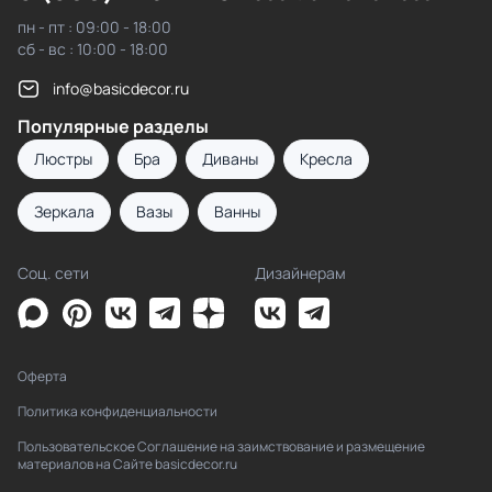
пн - пт : 09:00 - 18:00
сб - вс : 10:00 - 18:00
info@basicdecor.ru
Популярные разделы
Люстры
Бра
Диваны
Кресла
Зеркала
Вазы
Ванны
Соц. сети
Дизайнерам
Оферта
Политика конфиденциальности
Пользовательское Соглашение на заимствование и размещение
материалов на Сайте basicdecor.ru