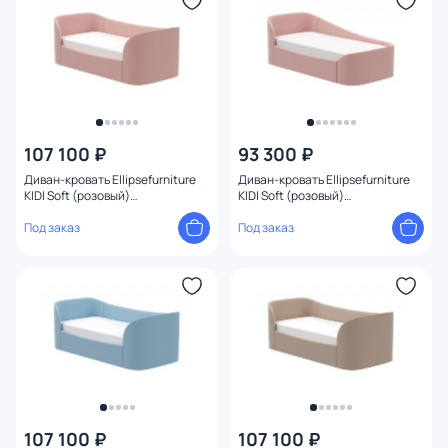
Высота (см)
107 100 ₽
93 300 ₽
Диван-кровать Ellipsefurniture
Диван-кровать Ellipsefurniture
KIDI Soft (розовый)
KIDI Soft (розовый)
KD010503010101
KD010503020101
Под заказ
Под заказ
107 100 ₽
107 100 ₽