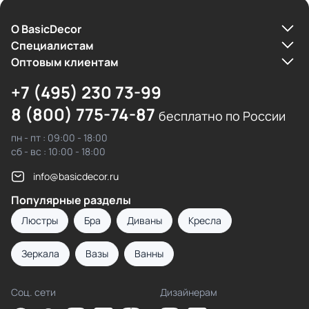
О BasicDecor
Cпециалистам
Оптовым клиентам
+7 (495) 230 73-99
8 (800) 775-74-87
бесплатно по России
пн - пт : 09:00 - 18:00
сб - вс : 10:00 - 18:00
info@basicdecor.ru
Популярные разделы
Люстры
Бра
Диваны
Кресла
Зеркала
Вазы
Ванны
Соц. сети
Дизайнерам