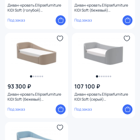
Диван-кровать Ellipsefurniture
Диван-кровать Ellipsefurniture
KIDI Soft (голубой)
KIDI Soft (бежевый)
KD010504010101
KD010501010101
Под заказ
Под заказ
93 300 ₽
107 100 ₽
Диван-кровать Ellipsefurniture
Диван-кровать Ellipsefurniture
KIDI Soft (бежевый)
KIDI Soft (серый)
KD010501020101
KD010502010101
Под заказ
Под заказ