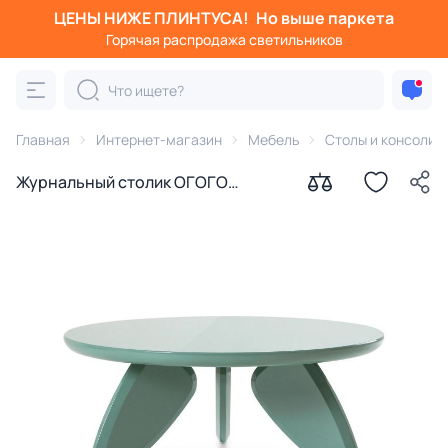
ЦЕНЫ НИЖЕ ПЛИНТУСА!
Но выше паркета
Горячая распродажа светильников
Главная
Интернет-магазин
Мебель
Столы и консоли
Журнальный столик ОГОГО
Обстановочка Lapix round зеленый
BD-3146139