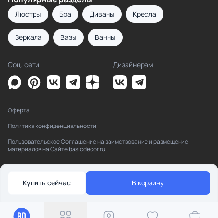
Люстры
Бра
Диваны
Кресла
Зеркала
Вазы
Ванны
Соц. сети
Дизайнерам
Оферта
Политика конфиденциальности
Пользовательское Соглашение на заимствование и размещение
материалов на Сайте basicdecor.ru
Купить сейчас
В корзину