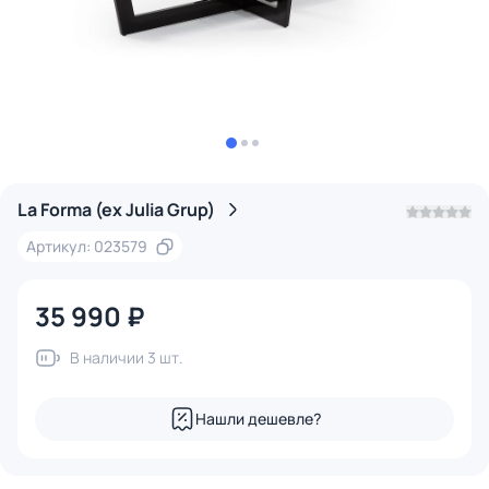
La Forma (ex Julia Grup)
Артикул: 023579
35 990 ₽
В наличии 3 шт.
Нашли дешевле?