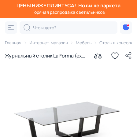
ЦЕНЫ НИЖЕ ПЛИНТУСА!
Но выше паркета
Горячая распродажа светильников
Главная
Интернет-магазин
Мебель
Столы и консоли
Журнальный столик La Forma (ex
Julia Grup) Plum BD-986912