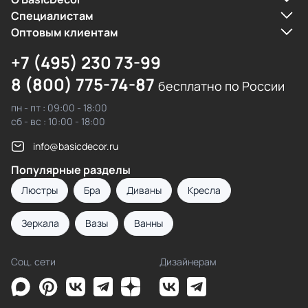
Cпециалистам
Оптовым клиентам
+7 (495) 230 73-99
8 (800) 775-74-87
бесплатно по России
пн - пт : 09:00 - 18:00
сб - вс : 10:00 - 18:00
info@basicdecor.ru
Популярные разделы
Люстры
Бра
Диваны
Кресла
Зеркала
Вазы
Ванны
Соц. сети
Дизайнерам