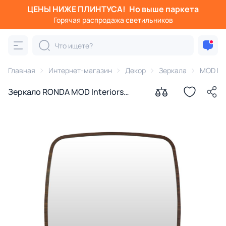
ЦЕНЫ НИЖЕ ПЛИНТУСА!
Но выше паркета
Горячая распродажа светильников
Главная
Интернет-магазин
Декор
Зеркала
MOD Int
Зеркало RONDA MOD Interiors
60х60х2,4 BD-3233394