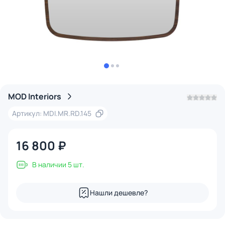
MOD Interiors
Артикул: MDI.MR.RD.145
16 800 ₽
В наличии 5 шт.
Нашли дешевле?