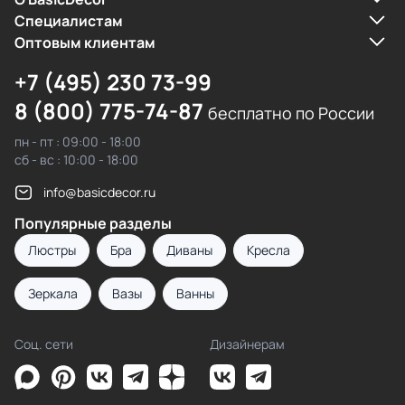
Cпециалистам
Оптовым клиентам
+7 (495) 230 73-99
8 (800) 775-74-87
бесплатно по России
пн - пт : 09:00 - 18:00
сб - вс : 10:00 - 18:00
info@basicdecor.ru
Популярные разделы
Люстры
Бра
Диваны
Кресла
Зеркала
Вазы
Ванны
Соц. сети
Дизайнерам