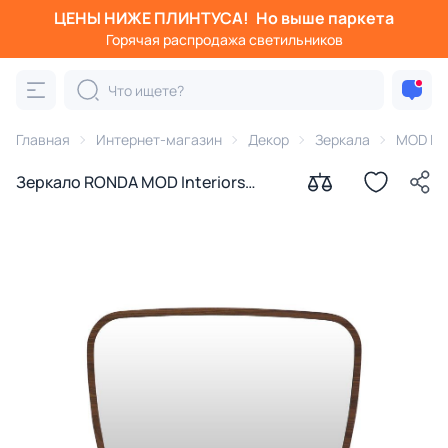
ЦЕНЫ НИЖЕ ПЛИНТУСА!
Но выше паркета
Горячая распродажа светильников
Главная
Интернет-магазин
Декор
Зеркала
MOD Int
Зеркало RONDA MOD Interiors
50х76х2,4 BD-3233392