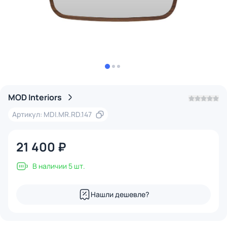
MOD Interiors
Артикул: MDI.MR.RD.147
21 400 ₽
В наличии 5 шт.
Нашли дешевле?