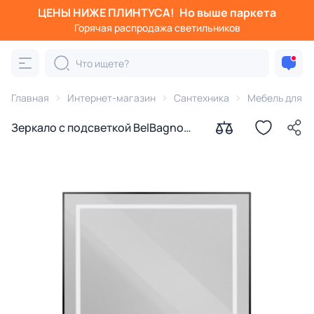
ЦЕНЫ НИЖЕ ПЛИНТУСА!
Но выше паркета
Горячая распродажа светильников
Главная
Интернет-магазин
Сантехника
Мебель для в
Зеркало с подсветкой BelBagno
KRAFT SPC-KRAFT-900-800-SENS-
NERO, 90x80 см