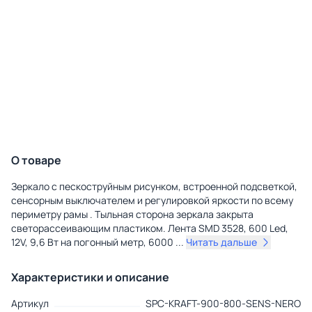
О товаре
Зеркало с пескоструйным рисунком, встроенной подсветкой,
сенсорным выключателем и регулировкой яркости по всему
периметру рамы . Тыльная сторона зеркала закрыта
светорассеивающим пластиком. Лента SMD 3528, 600 Led,
12V, 9,6 Вт на погонный метр, 6000
...
Читать дальше
Характеристики и описание
Артикул
SPC-KRAFT-900-800-SENS-NERO