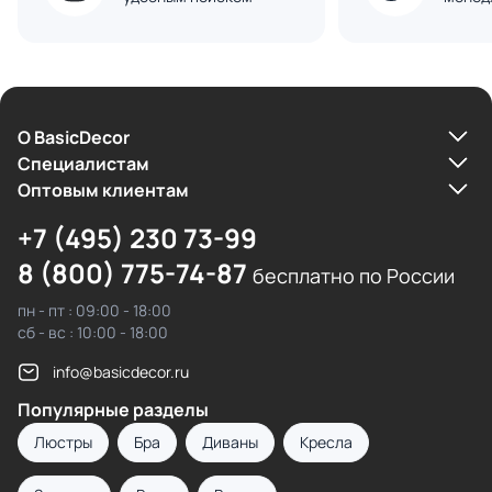
О BasicDecor
Cпециалистам
Оптовым клиентам
+7 (495) 230 73-99
8 (800) 775-74-87
бесплатно по России
пн - пт : 09:00 - 18:00
сб - вс : 10:00 - 18:00
info@basicdecor.ru
Популярные разделы
Люстры
Бра
Диваны
Кресла