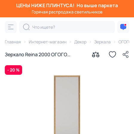
ЦЕНЫ НИЖЕ ПЛИНТУСА!
Но выше паркета
Горячая распродажа светильников
Главная
Интернет-магазин
Декор
Зеркала
ОГОГО 
Зеркало Reina 2000 ОГОГО
Обстановочка дуб сонома BD-
1759719
- 20 %