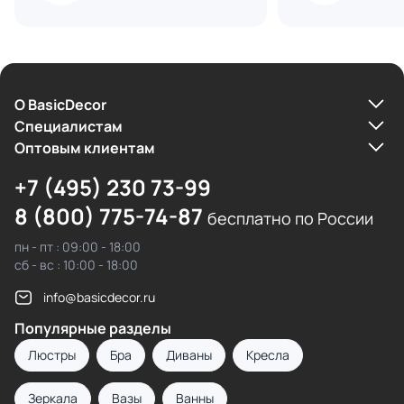
О BasicDecor
Cпециалистам
Оптовым клиентам
+7 (495) 230 73-99
8 (800) 775-74-87
бесплатно по России
пн - пт : 09:00 - 18:00
сб - вс : 10:00 - 18:00
info@basicdecor.ru
Популярные разделы
Люстры
Бра
Диваны
Кресла
Зеркала
Вазы
Ванны