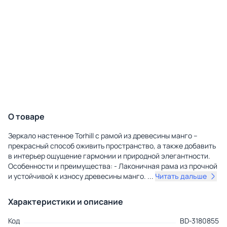
О товаре
Зеркало настенное Torhill с рамой из древесины манго –
прекрасный способ оживить пространство, а также добавить
в интерьер ощущение гармонии и природной элегантности.
Особенности и преимущества: - Лаконичная рама из прочной
и устойчивой к износу древесины манго.
...
Читать дальше
Характеристики и описание
Код
BD-3180855