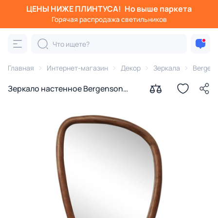
ЦЕНЫ НИЖЕ ПЛИНТУСА!
Но выше паркета
Горячая распродажа светильников
Главная
Интернет-магазин
Декор
Зеркала
Bergens
Зеркало настенное Bergenson
Bjorn torhill, 55х78 см, коричневое
BD-3180855