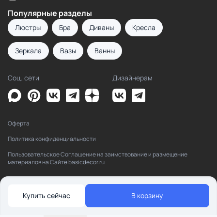
Популярные разделы
Люстры
Бра
Диваны
Кресла
Зеркала
Вазы
Ванны
Соц. сети
Дизайнерам
Оферта
Политика конфиденциальности
Пользовательское Соглашение на заимствование и размещение
материалов на Сайте basicdecor.ru
Купить сейчас
В корзину