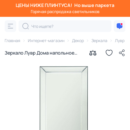
ЦЕНЫ НИЖЕ ПЛИНТУСА!
Но выше паркета
Горячая распродажа светильников
Главная
Интернет-магазин
Декор
Зеркала
Лувр Д
Зеркало Лувр Дома напольное
Винсан BD-109609