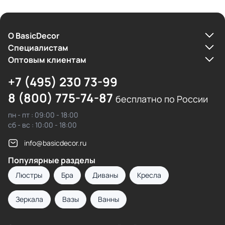
О BasicDecor
Cпециалистам
Оптовым клиентам
+7 (495) 230 73-99
8 (800) 775-74-87
бесплатно по России
пн - пт : 09:00 - 18:00
сб - вс : 10:00 - 18:00
info@basicdecor.ru
Популярные разделы
Люстры
Бра
Диваны
Кресла
Зеркала
Вазы
Ванны